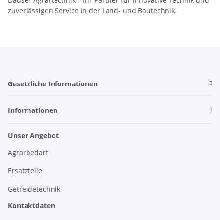
Dauser Agrartechnik – Ihr Partner für innovative Technik und
zuverlässigen Service in der Land- und Bautechnik.
Gesetzliche Informationen
Informationen
Unser Angebot
Agrarbedarf
Ersatzteile
Getreidetechnik
Kontaktdaten