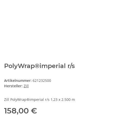
PolyWrap®imperial r/s
Artikelnummer:
621232500
Hersteller:
Zill
Zill PolyWrap®imperial r/s 1,23 x 2.500 m
158,00 €